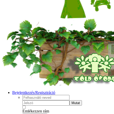
Bejelentkezés/Regisztráció
Mutat
Emlékezzen rám