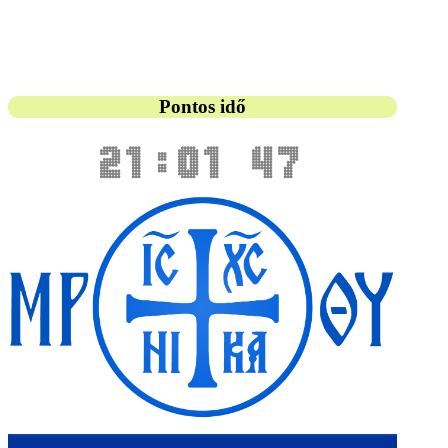
Pontos idő
21:01 48