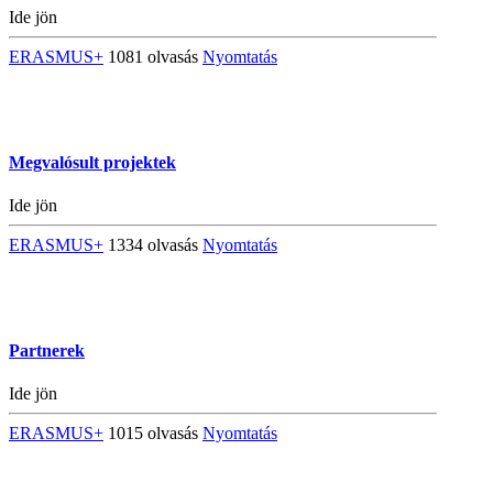
Ide jön
ERASMUS+
1081 olvasás
Nyomtatás
Megvalósult projektek
Ide jön
ERASMUS+
1334 olvasás
Nyomtatás
Partnerek
Ide jön
ERASMUS+
1015 olvasás
Nyomtatás