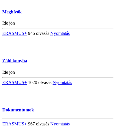
Meghívók
Ide jön
ERASMUS+
946 olvasás
Nyomtatás
Zöld konyha
Ide jön
ERASMUS+
1020 olvasás
Nyomtatás
Dokumentumok
ERASMUS+
967 olvasás
Nyomtatás