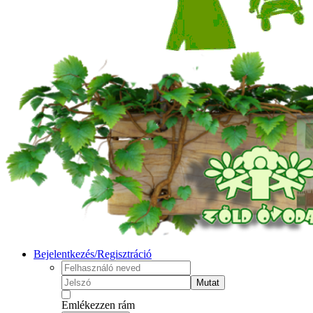
Bejelentkezés/Regisztráció
Mutat
Emlékezzen rám