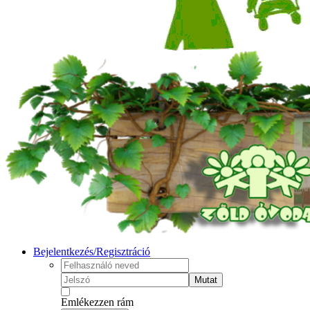
Bejelentkezés/Regisztráció
Mutat
Emlékezzen rám