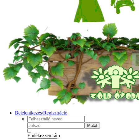
Bejelentkezés/Regisztráció
Mutat
Emlékezzen rám