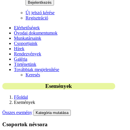
Bejelentkezés
Új jelszó kérése
Regisztráció
Elérhetőségek
Óvodai dokumentumok
Munkatársaink
Csoportjaink
Hírek
Rendezvények
Galéria
Történetünk
Továbbiak megjelenítése
Keresés
Események
Főoldal
Események
Összes esemény
Kategória mutatása
Csoportok névsora