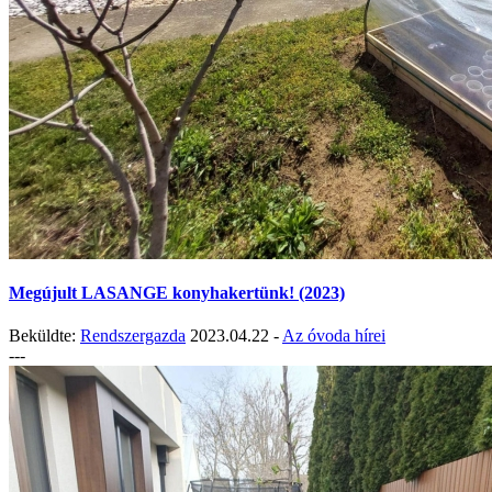
Megújult LASANGE konyhakertünk! (2023)
Beküldte:
Rendszergazda
2023.04.22 -
Az óvoda hírei
---