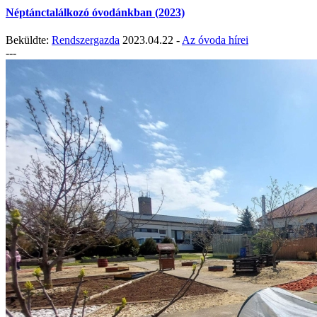
Néptánctalálkozó óvodánkban (2023)
Beküldte:
Rendszergazda
2023.04.22 -
Az óvoda hírei
---