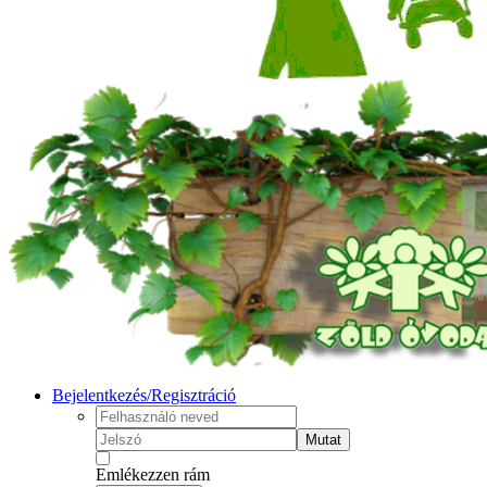
Bejelentkezés/Regisztráció
Mutat
Emlékezzen rám