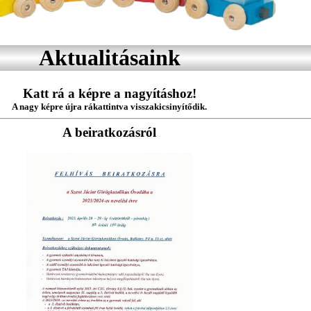
Aktualitásaink
Katt rá a képre a nagyításhoz!
A nagy képre újra rákattintva visszakicsinyítődik.
A beiratkozásról