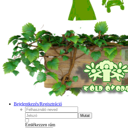
Bejelentkezés/Regisztráció
Mutat
Emlékezzen rám