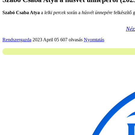
Szabó Csaba Atya
a
lelki percek
során a
húsvét ünnepére
felkészítő 
Néz
Rendszergazda
2023 April 05
607 olvasás
Nyomtatás