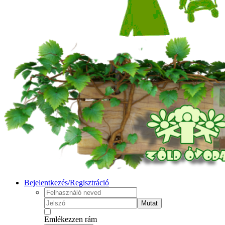
Bejelentkezés/Regisztráció
Mutat
Emlékezzen rám